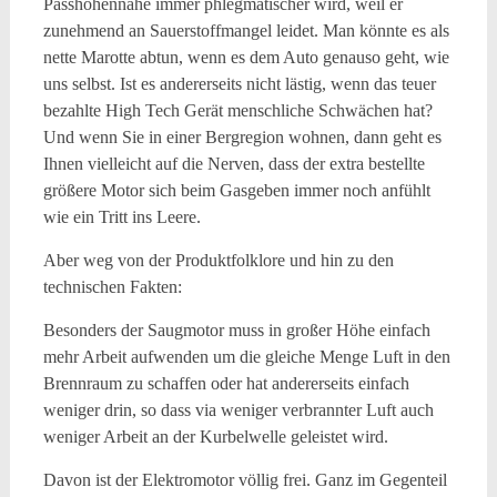
Passhöhennähe immer phlegmatischer wird, weil er
zunehmend an Sauerstoffmangel leidet. Man könnte es als
nette Marotte abtun, wenn es dem Auto genauso geht, wie
uns selbst. Ist es andererseits nicht lästig, wenn das teuer
bezahlte High Tech Gerät menschliche Schwächen hat?
Und wenn Sie in einer Bergregion wohnen, dann geht es
Ihnen vielleicht auf die Nerven, dass der extra bestellte
größere Motor sich beim Gasgeben immer noch anfühlt
wie ein Tritt ins Leere.
Aber weg von der Produktfolklore und hin zu den
technischen Fakten:
Besonders der Saugmotor muss in großer Höhe einfach
mehr Arbeit aufwenden um die gleiche Menge Luft in den
Brennraum zu schaffen oder hat andererseits einfach
weniger drin, so dass via weniger verbrannter Luft auch
weniger Arbeit an der Kurbelwelle geleistet wird.
Davon ist der Elektromotor völlig frei. Ganz im Gegenteil