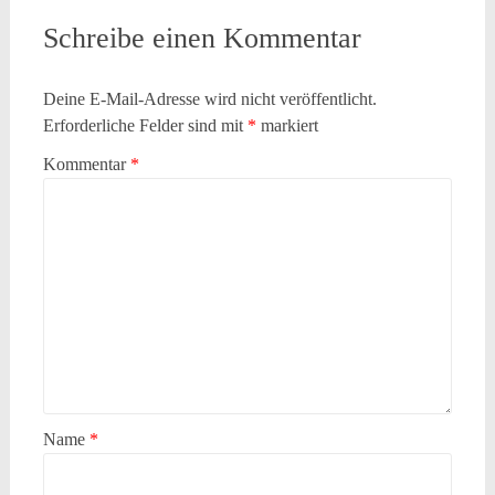
Schreibe einen Kommentar
Deine E-Mail-Adresse wird nicht veröffentlicht.
Erforderliche Felder sind mit
*
markiert
Kommentar
*
Name
*