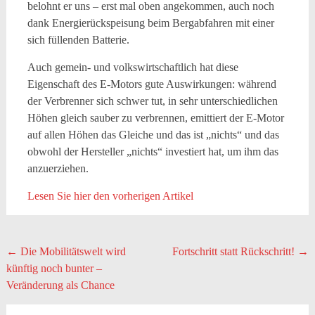
belohnt er uns – erst mal oben angekommen, auch noch
dank Energierückspeisung beim Bergabfahren mit einer
sich füllenden Batterie.
Auch gemein- und volkswirtschaftlich hat diese
Eigenschaft des E-Motors gute Auswirkungen: während
der Verbrenner sich schwer tut, in sehr unterschiedlichen
Höhen gleich sauber zu verbrennen, emittiert der E-Motor
auf allen Höhen das Gleiche und das ist „nichts“ und das
obwohl der Hersteller „nichts“ investiert hat, um ihm das
anzuerziehen.
Lesen Sie hier den vorherigen Artikel
Beitragsnavigation
←
Die Mobilitätswelt wird
Fortschritt statt Rückschritt!
→
künftig noch bunter –
Veränderung als Chance