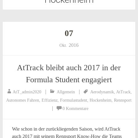
07
2016
Okt.
AtTrack bleibt auch 2017 in der
Formula Student engagiert
AtT_admin2020
Allgemein
Aerodynamik
,
AtTrack
,
Autonomes Fahren
,
Effizienz
,
Formulastudent
,
Hockenheim
,
Rennsport
0 Kommentare
Wie schon in der zurückliegenden Saison, wird AtTrack
auch 2017 mit seinem Rennsport Know-How die Teams