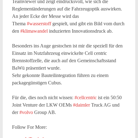
Teamviewer und zeigt eindrucksvoll, wie sich die
Reglementänderungen auf die Fahrzeugoptik auswirken.
An jeder Ecke der Messe wird das
Thema
#wasserstoff
gespielt, und gibt ein Bild vom durch
den
#klimawandel
induzierten Innovationsdruck ab.
Besonders ins Auge gestochen ist mir die speziell für den
Einsatz im Nutzfahrzeug einwickelte Cell centric
Brennstoffzelle, die auch auf den Gemeinschaftsstand
BaWü präsentiert wurde.
Sehr gekonnte Bauteilintegration führen zu einem
packagegünstigen Cubus.
Für die, dies noch nicht wissen:
#cellcentric
ist ein 50:50
Joint Venture der LKW OEMs
#daimler
Truck AG und
der
#volvo
Group AB.
Follow For More: