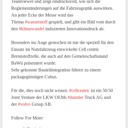
Teamviewer und zeigt eindrucksvoll, wie sich die
Reglementänderungen auf die Fahrzeugoptik auswirken.
An jeder Ecke der Messe wird das
Thema
#wasserstoff
gespielt, und gibt ein Bild vom durch
den
#klimawandel
induzierten Innovationsdruck ab.
Besonders ins Auge gestochen ist mir die speziell für den
Einsatz im Nutzfahrzeug einwickelte Cell centric
Brennstoffzelle, die auch auf den Gemeinschaftsstand
BaWü präsentiert wurde.
Sehr gekonnte Bauteilintegration führen zu einem
packagegünstigen Cubus.
Für die, dies noch nicht wissen:
#cellcentric
ist ein 50:50
Joint Venture der LKW OEMs
#daimler
Truck AG und
der
#volvo
Group AB.
Follow For More: