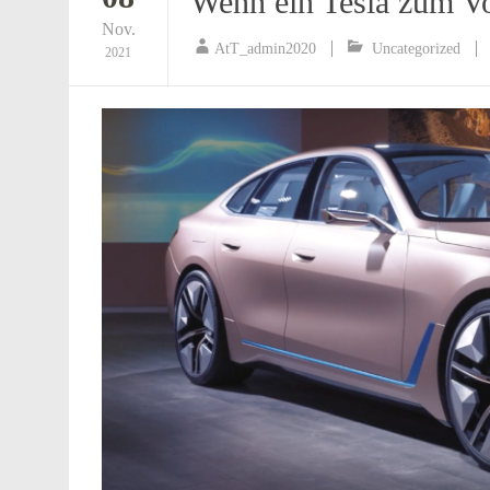
Wenn ein Tesla zum V
Nov.
AtT_admin2020
Uncategorized
2021