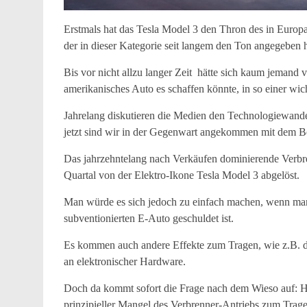
Erstmals hat das Tesla Model 3 den Thron des in Europa
der in dieser Kategorie seit langem den Ton angegeben h
Bis vor nicht allzu langer Zeit hätte sich kaum jemand 
amerikanisches Auto es schaffen könnte, in so einer wic
Jahrelang diskutieren die Medien den Technologiewand
jetzt sind wir in der Gegenwart angekommen mit dem Be
Das jahrzehntelang nach Verkäufen dominierende Verbr
Quartal von der Elektro-Ikone Tesla Model 3 abgelöst.
Man würde es sich jedoch zu einfach machen, wenn man 
subventionierten E-Auto geschuldet ist.
Es kommen auch andere Effekte zum Tragen, wie z.B. di
an elektronischer Hardware.
Doch da kommt sofort die Frage nach dem Wieso auf: Ha
prinzipieller Mangel des Verbrenner-Antriebs zum Tragen