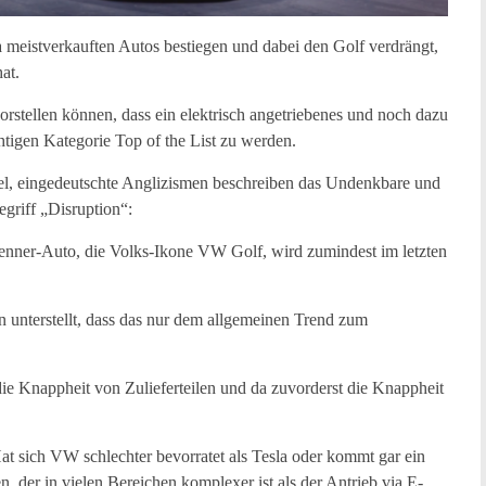
 meistverkauften Autos bestiegen und dabei den Golf verdrängt,
at.
vorstellen können, dass ein elektrisch angetriebenes und noch dazu
htigen Kategorie Top of the List zu werden.
el, eingedeutschte Anglizismen beschreiben das Undenkbare und
griff „Disruption“:
enner-Auto, die Volks-Ikone VW Golf, wird zumindest im letzten
unterstellt, dass das nur dem allgemeinen Trend zum
e Knappheit von Zulieferteilen und da zuvorderst die Knappheit
t sich VW schlechter bevorratet als Tesla oder kommt gar ein
, der in vielen Bereichen komplexer ist als der Antrieb via E-