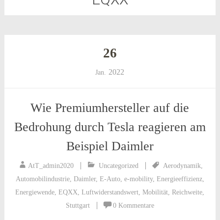
26
2022
Jan.
Wie Premiumhersteller auf die
Bedrohung durch Tesla reagieren am
Beispiel Daimler
AtT_admin2020
Uncategorized
Aerodynamik
,
Automobilindustrie
,
Daimler
,
E-Auto
,
e-mobility
,
Energieeffizienz
,
Energiewende
,
EQXX
,
Luftwiderstandswert
,
Mobilität
,
Reichweite
,
Stuttgart
0 Kommentare