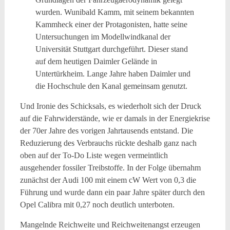
wurden. Wunibald Kamm, mit seinem bekannten
Kammheck einer der Protagonisten, hatte seine
Untersuchungen im Modellwindkanal der
Universität Stuttgart durchgeführt. Dieser stand
auf dem heutigen Daimler Gelände in
Untertürkheim. Lange Jahre haben Daimler und
die Hochschule den Kanal gemeinsam genutzt.
Und Ironie des Schicksals, es wiederholt sich der Druck
auf die Fahrwiderstände, wie er damals in der Energiekrise
der 70er Jahre des vorigen Jahrtausends entstand. Die
Reduzierung des Verbrauchs rückte deshalb ganz nach
oben auf der To-Do Liste wegen vermeintlich
ausgehender fossiler Treibstoffe. In der Folge übernahm
zunächst der Audi 100 mit einem cW Wert von 0,3 die
Führung und wurde dann ein paar Jahre später durch den
Opel Calibra mit 0,27 noch deutlich unterboten.
Mangelnde Reichweite und Reichweitenangst erzeugen