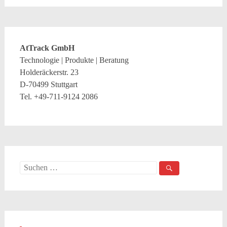
AtTrack GmbH
Technologie | Produkte | Beratung
Holderäckerstr. 23
D-70499 Stuttgart
Tel. +49-711-9124 2086
Suche
nach: