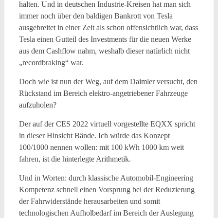
halten. Und in deutschen Industrie-Kreisen hat man sich
immer noch über den baldigen Bankrott von Tesla
ausgebreitet in einer Zeit als schon offensichtlich war, dass
Tesla einen Gutteil des Investments für die neuen Werke
aus dem Cashflow nahm, weshalb dieser natürlich nicht
„recordbraking“ war.
Doch wie ist nun der Weg, auf dem Daimler versucht, den
Rückstand im Bereich elektro-angetriebener Fahrzeuge
aufzuholen?
Der auf der CES 2022 virtuell vorgestellte EQXX spricht
in dieser Hinsicht Bände. Ich würde das Konzept
100/1000 nennen wollen: mit 100 kWh 1000 km weit
fahren, ist die hinterlegte Arithmetik.
Und in Worten: durch klassische Automobil-Engineering
Kompetenz schnell einen Vorsprung bei der Reduzierung
der Fahrwiderstände herausarbeiten und somit
technologischen Aufholbedarf im Bereich der Auslegung