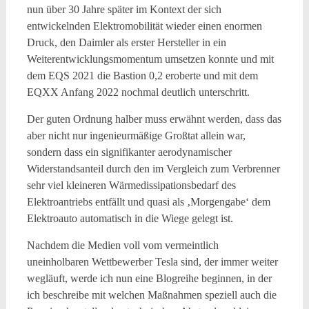
nun über 30 Jahre später im Kontext der sich
entwickelnden Elektromobilität wieder einen enormen
Druck, den Daimler als erster Hersteller in ein
Weiterentwicklungsmomentum umsetzen konnte und mit
dem EQS 2021 die Bastion 0,2 eroberte und mit dem
EQXX Anfang 2022 nochmal deutlich unterschritt.
Der guten Ordnung halber muss erwähnt werden, dass das
aber nicht nur ingenieurmäßige Großtat allein war,
sondern dass ein signifikanter aerodynamischer
Widerstandsanteil durch den im Vergleich zum Verbrenner
sehr viel kleineren Wärmedissipationsbedarf des
Elektroantriebs entfällt und quasi als ‚Morgengabe‘ dem
Elektroauto automatisch in die Wiege gelegt ist.
Nachdem die Medien voll vom vermeintlich
uneinholbaren Wettbewerber Tesla sind, der immer weiter
wegläuft, werde ich nun eine Blogreihe beginnen, in der
ich beschreibe mit welchen Maßnahmen speziell auch die