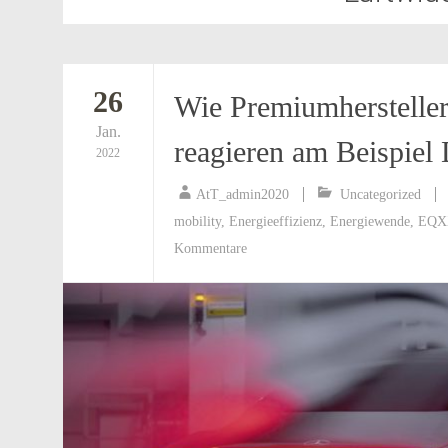
26
Wie Premiumhersteller
Jan.
reagieren am Beispiel
2022
AtT_admin2020
Uncategorized
mobility
,
Energieeffizienz
,
Energiewende
,
EQX
Kommentare