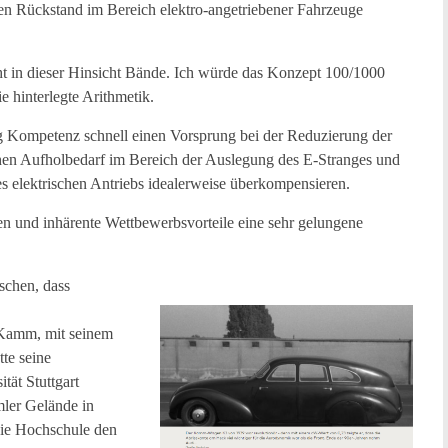
en Rückstand im Bereich elektro-angetriebener Fahrzeuge
ht in dieser Hinsicht Bände. Ich würde das Konzept 100/1000
 hinterlegte Arithmetik.
g Kompetenz schnell einen Vorsprung bei der Reduzierung der
hen Aufholbedarf im Bereich der Auslegung des E-Stranges und
es elektrischen Antriebs idealerweise überkompensieren.
n und inhärente Wettbewerbsvorteile eine sehr gelungene
schen, dass
Kamm, mit seinem
te seine
ät Stuttgart
mler Gelände in
die Hochschule den